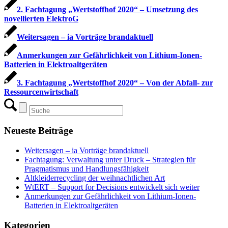
2. Fachtagung „Wertstoffhof 2020“ – Umsetzung des
novellierten ElektroG
Weitersagen – ia Vorträge brandaktuell
Anmerkungen zur Gefährlichkeit von Lithium-Ionen-
Batterien in Elektroaltgeräten
3. Fachtagung „Wertstoffhof 2020“ – Von der Abfall- zur
Ressourcenwirtschaft
Neueste Beiträge
Weitersagen – ia Vorträge brandaktuell
Fachtagung: Verwaltung unter Druck – Strategien für
Pragmatismus und Handlungsfähigkeit
Altkleiderrecycling der weihnachtlichen Art
WtERT – Support for Decisions entwickelt sich weiter
Anmerkungen zur Gefährlichkeit von Lithium-Ionen-
Batterien in Elektroaltgeräten
Kategorien