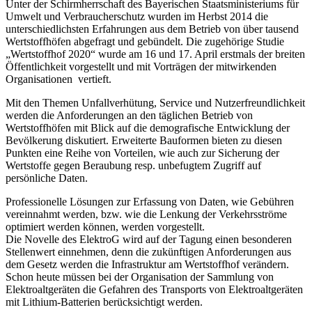
Unter der Schirmherrschaft des Bayerischen Staatsministeriums für
Umwelt und Verbraucherschutz wurden im Herbst 2014 die
unterschiedlichsten Erfahrungen aus dem Betrieb von über tausend
Wertstoffhöfen abgefragt und gebündelt. Die zugehörige Studie
„Wertstoffhof 2020“ wurde am 16 und 17. April erstmals der breiten
Öffentlichkeit vorgestellt und mit Vorträgen der mitwirkenden
Organisationen vertieft.
Mit den Themen Unfallverhütung, Service und Nutzerfreundlichkeit
werden die Anforderungen an den täglichen Betrieb von
Wertstoffhöfen mit Blick auf die demografische Entwicklung der
Bevölkerung diskutiert. Erweiterte Bauformen bieten zu diesen
Punkten eine Reihe von Vorteilen, wie auch zur Sicherung der
Wertstoffe gegen Beraubung resp. unbefugtem Zugriff auf
persönliche Daten.
Professionelle Lösungen zur Erfassung von Daten, wie Gebühren
vereinnahmt werden, bzw. wie die Lenkung der Verkehrsströme
optimiert werden können, werden vorgestellt.
Die Novelle des ElektroG wird auf der Tagung einen besonderen
Stellenwert einnehmen, denn die zukünftigen Anforderungen aus
dem Gesetz werden die Infrastruktur am Wertstoffhof verändern.
Schon heute müssen bei der Organisation der Sammlung von
Elektroaltgeräten die Gefahren des Transports von Elektroaltgeräten
mit Lithium-Batterien berücksichtigt werden.