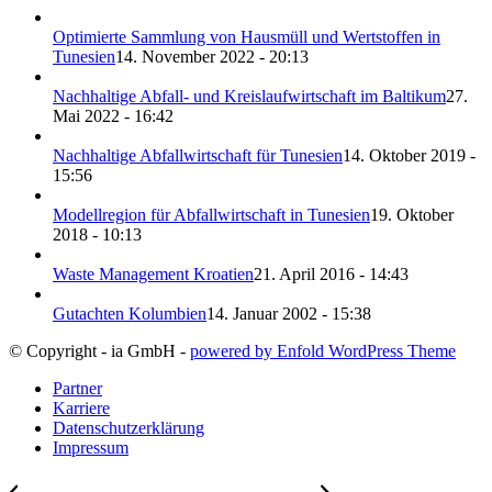
Optimierte Sammlung von Hausmüll und Wertstoffen in
Tunesien
14. November 2022 - 20:13
Nachhaltige Abfall- und Kreislaufwirtschaft im Baltikum
27.
Mai 2022 - 16:42
Nachhaltige Abfallwirtschaft für Tunesien
14. Oktober 2019 -
15:56
Modellregion für Abfallwirtschaft in Tunesien
19. Oktober
2018 - 10:13
Waste Management Kroatien
21. April 2016 - 14:43
Gutachten Kolumbien
14. Januar 2002 - 15:38
© Copyright - ia GmbH -
powered by Enfold WordPress Theme
Partner
Karriere
Datenschutzerklärung
Impressum