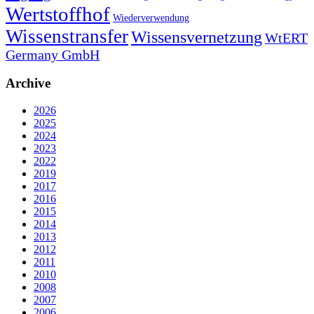
Wertstoffhof
Wiederverwendung
Wissenstransfer
Wissensvernetzung
WtERT
Germany GmbH
Archive
2026
2025
2024
2023
2022
2019
2017
2016
2015
2014
2013
2012
2011
2010
2008
2007
2006