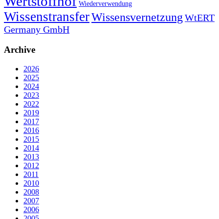
Wertstoffhof
Wiederverwendung
Wissenstransfer
Wissensvernetzung
WtERT
Germany GmbH
Archive
2026
2025
2024
2023
2022
2019
2017
2016
2015
2014
2013
2012
2011
2010
2008
2007
2006
2005