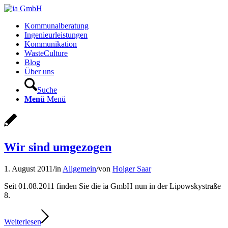
Kommunalberatung
Ingenieurleistungen
Kommunikation
WasteCulture
Blog
Über uns
Suche
Menü
Menü
Wir sind umgezogen
1. August 2011
/
in
Allgemein
/
von
Holger Saar
Seit 01.08.2011 finden Sie die ia GmbH nun in der Lipowskystraße
8.
Weiterlesen