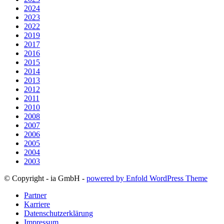
2024
2023
2022
2019
2017
2016
2015
2014
2013
2012
2011
2010
2008
2007
2006
2005
2004
2003
© Copyright - ia GmbH -
powered by Enfold WordPress Theme
Partner
Karriere
Datenschutzerklärung
Impressum