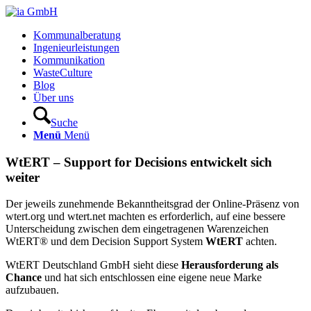
Kommunalberatung
Ingenieurleistungen
Kommunikation
WasteCulture
Blog
Über uns
Suche
Menü
Menü
WtERT – Support for Decisions entwickelt sich
weiter
Der jeweils zunehmende Bekanntheitsgrad der Online-Präsenz von
wtert.org und wtert.net machten es erforderlich, auf eine bessere
Unterscheidung zwischen dem eingetragenen Warenzeichen
WtERT® und dem Decision Support System
WtERT
achten.
WtERT Deutschland GmbH sieht diese
Herausforderung als
Chance
und hat sich entschlossen eine eigene neue Marke
aufzubauen.