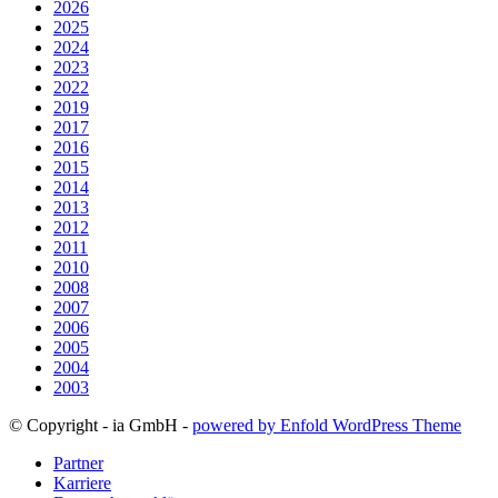
2026
2025
2024
2023
2022
2019
2017
2016
2015
2014
2013
2012
2011
2010
2008
2007
2006
2005
2004
2003
© Copyright - ia GmbH -
powered by Enfold WordPress Theme
Partner
Karriere