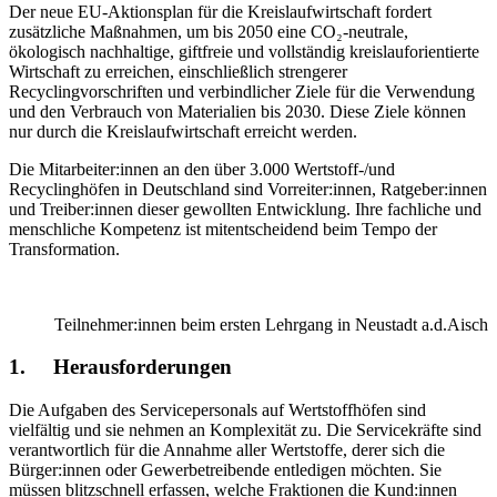
Der neue EU-Aktionsplan für die Kreislaufwirtschaft fordert
zusätzliche Maßnahmen, um bis 2050 eine CO₂-neutrale,
ökologisch nachhaltige, giftfreie und vollständig kreislauf­orientierte
Wirtschaft zu erreichen, einschließlich strengerer
Recyclingvorschriften und verbindlicher Ziele für die Verwendung
und den Verbrauch von Materialien bis 2030. Diese Ziele können
nur durch die Kreislaufwirtschaft erreicht werden.
Die Mitarbeiter:innen an den über 3.000 Wertstoff-/und
Recyclinghöfen in Deutschland sind Vorreiter:innen, Ratgeber:innen
und Treiber:innen dieser gewollten Entwicklung. Ihre fachliche und
menschliche Kompetenz ist mitentscheidend beim Tempo der
Transformation.
Teilnehmer:innen beim ersten Lehrgang in Neustadt a.d.Aisch
1.
Herausforderungen
Die Aufgaben des Servicepersonals auf Wertstoffhöfen sind
vielfältig und sie nehmen an Komplexität zu. Die Servicekräfte sind
verantwortlich für die Annahme aller Wertstoffe, derer sich die
Bürger:innen oder Gewerbetreibende entledigen möchten. Sie
müssen blitzschnell erfassen, welche Fraktionen die Kund:innen