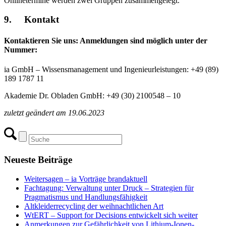
Onlinetermine werden zwei Gruppen zusammengelegt.
9.
Kontak
t
Kontaktieren Sie uns: Anmeldungen sind möglich unter der
Nummer:
ia GmbH – Wissensmanagement und Ingenieurleistungen: +49 (89)
189 1787 11
Akademie Dr. Obladen GmbH: +49 (30) 2100548 – 10
zuletzt geändert am 19.06.2023
Neueste Beiträge
Weitersagen – ia Vorträge brandaktuell
Fachtagung: Verwaltung unter Druck – Strategien für
Pragmatismus und Handlungsfähigkeit
Altkleiderrecycling der weihnachtlichen Art
WtERT – Support for Decisions entwickelt sich weiter
Anmerkungen zur Gefährlichkeit von Lithium-Ionen-