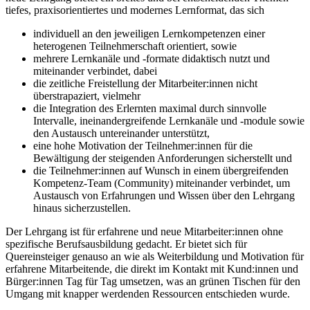
tiefes, praxisorientiertes und modernes Lernformat, das sich
individuell an den jeweiligen Lernkompetenzen einer
heterogenen Teilnehmerschaft orientiert, sowie
mehrere Lernkanäle und -formate didaktisch nutzt und
miteinander verbindet, dabei
die zeitliche Freistellung der Mitarbeiter:innen nicht
überstrapaziert, vielmehr
die Integration des Erlernten maximal durch sinnvolle
Intervalle, ineinandergreifende Lernkanäle und -module sowie
den Austausch untereinander unterstützt,
eine hohe Motivation der Teilnehmer:innen für die
Bewältigung der steigenden Anforderungen sicherstellt und
die Teilnehmer:innen auf Wunsch in einem übergreifenden
Kompetenz-Team (Community) miteinander verbindet, um
Austausch von Erfahrungen und Wissen über den Lehrgang
hinaus sicherzustellen.
Der Lehrgang ist für erfahrene und neue Mitarbeiter:innen ohne
spezifische Berufsaus­bildung gedacht. Er bietet sich für
Quereinsteiger genauso an wie als Weiterbildung und Motivation für
erfahrene Mitarbeitende, die direkt im Kontakt mit Kund:innen und
Bürger:innen Tag für Tag umsetzen, was an grünen Tischen für den
Umgang mit knapper werdenden Ressourcen entschieden wurde.