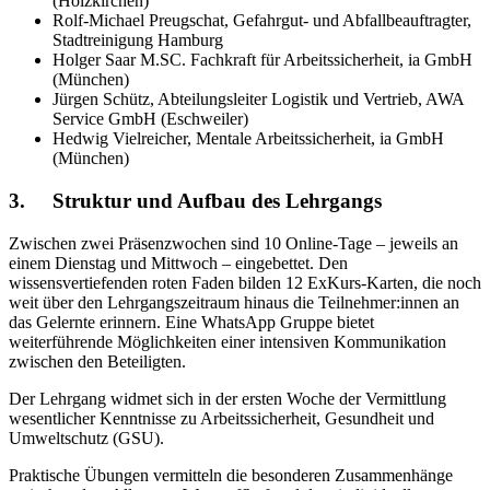
(Holzkirchen)
Rolf-Michael Preugschat, Gefahrgut- und Abfallbeauftragter,
Stadtreinigung Hamburg
Holger Saar M.SC. Fachkraft für Arbeitssicherheit, ia GmbH
(München)
Jürgen Schütz, Abteilungsleiter Logistik und Vertrieb, AWA
Service GmbH (Eschweiler)
Hedwig Vielreicher, Mentale Arbeitssicherheit, ia GmbH
(München)
3.
Struktur und Aufbau des Lehrgangs
Zwischen zwei Präsenzwochen sind 10 Online-Tage – jeweils an
einem Dienstag und Mittwoch – eingebettet. Den
wissensvertiefenden roten Faden bilden 12 ExKurs-Karten, die noch
weit über den Lehrgangszeitraum hinaus die Teilnehmer:innen an
das Gelernte erinnern. Eine WhatsApp Gruppe bietet
weiterführende Möglichkeiten einer intensiven Kommunikation
zwischen den Beteiligten.
Der Lehrgang widmet sich in der ersten Woche der Vermittlung
wesentlicher Kenntnisse zu Arbeitssicherheit, Gesundheit und
Umweltschutz (GSU).
Praktische Übungen vermitteln die besonderen Zusammenhänge