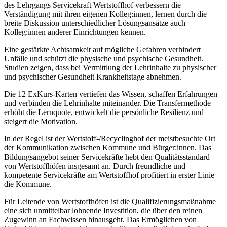
des Lehrgangs Servicekraft Wertstoffhof verbessern die
Verständigung mit ihren eigenen Kolleg:innen, lernen durch die
breite Diskussion unterschiedlicher Lösungsansätze auch
Kolleg:innen anderer Einrichtungen kennen.
Eine gestärkte Achtsamkeit auf mögliche Gefahren verhindert
Unfälle und schützt die physische und psychische Gesundheit.
Studien zeigen, dass bei Vermittlung der Lehrinhalte zu physischer
und psychischer Gesundheit Krankheitstage abnehmen.
Die 12 ExKurs-Karten vertiefen das Wissen, schaffen Erfahrungen
und verbinden die Lehrinhalte miteinander. Die Transfermethode
erhöht die Lernquote, entwickelt die persönliche Resilienz und
steigert die Motivation.
In der Regel ist der Wertstoff-/Recyclinghof der meistbesuchte Ort
der Kommunikation zwischen Kommune und Bürger:innen. Das
Bildungsangebot seiner Servicekräfte hebt den Qualitätsstandard
von Wertstoffhöfen insgesamt an. Durch freundliche und
kompetente Servicekräfte am Wertstoffhof profitiert in erster Linie
die Kommune.
Für Leitende von Wertstoffhöfen ist die Qualifizierungsmaßnahme
eine sich unmittelbar lohnende Investition, die über den reinen
Zugewinn an Fachwissen hinausgeht. Das Ermöglichen von