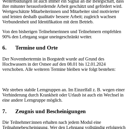
Weiterbildungen ist auch immer ein Signal an die Belegschaft, dass
ihre mitunter herausfordernde Arbeit geschätzt und gefördert wird.
Wertgeschätzte Mitarbeiterinnen und Mitarbeiter sind motivierter
und leisten deshalb qualitativ bessere Arbeit; zugleich wachsen
Verbundenheit und Identifikation mit dem Betrieb.
Von den bisherigen Teilnehmerinnen und Teilnehmern empfehlen
90% den Lehrgang sogar uneingeschränkt weiter.
6.
Termine und Orte
Der Novembertermin in Borgstedt wurde auf Grund des
Hochwassers in der Ostsee auf den 08.01 bis 12.01.2024
verschoben. Alle weiteren Termine bleiben wie folgt bestehen:
Wir streben stabile Lerngruppen an. Im Einzelfall z. B. wegen einer
Verhinderung durch Krankheit oder Urlaub ist auch ein Wechsel in
eine andere Lerngruppe möglich.
7.
Zeugnis und Bescheinigungen
Die Teilnehmer:innen erhalten nach jedem Modul eine
Teilnahmebescheinigung. Wer den Lehrgang vollständig erfolgreich