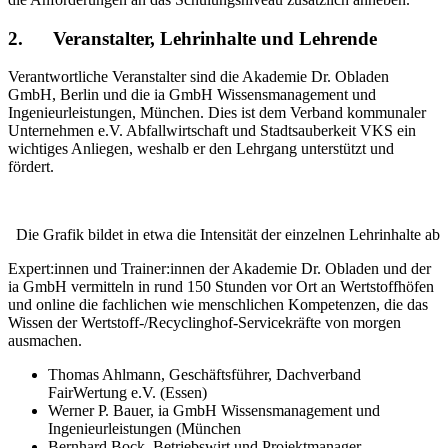
2.
Veranstalter, Lehrinhalte und Lehrende
Verantwortliche Veranstalter sind die Akademie Dr. Obladen
GmbH, Berlin und die ia GmbH Wissensmanagement und
Ingenieurleistungen, München. Dies ist dem Verband kommunaler
Unternehmen e.V. Abfallwirtschaft und Stadtsauberkeit VKS ein
wichtiges Anliegen, weshalb er den Lehrgang unterstützt und
fördert.
Die Grafik bildet in etwa die Intensität der einzelnen Lehrinhalte ab
Expert:innen und Trainer:innen der Akademie Dr. Obladen und der
ia GmbH vermitteln in rund 150 Stunden vor Ort an Wertstoffhöfen
und online die fachlichen wie menschlichen Kompetenzen, die das
Wissen der Wertstoff-/Recyclinghof-Servicekräfte von morgen
ausmachen.
Thomas Ahlmann, Geschäftsführer, Dachverband
FairWertung e.V. (Essen)
Werner P. Bauer, ia GmbH Wissensmanagement und
Ingenieurleistungen (München
Bernhard Bock, Betriebswirt und Projektmanager,