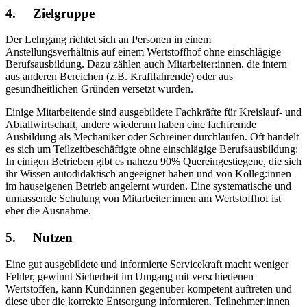
4.
Zielgruppe
Der Lehrgang richtet sich an Personen in einem
Anstellungsverhältnis auf einem Wertstoffhof ohne einschlägige
Berufsausbildung. Dazu zählen auch Mitarbeiter:innen, die intern
aus anderen Bereichen (z.B. Kraftfahrende) oder aus
gesundheitlichen Gründen versetzt wurden.
Einige Mitarbeitende sind ausgebildete Fachkräfte für Kreislauf- und
Abfallwirtschaft, andere wiederum haben eine fachfremde
Ausbildung als Mechaniker oder Schreiner durchlaufen. Oft handelt
es sich um Teilzeitbeschäftigte ohne einschlägige Berufsausbildung:
In einigen Betrieben gibt es nahezu 90% Quereingestiegene, die sich
ihr Wissen autodidaktisch angeeignet haben und von Kolleg:innen
im hauseigenen Betrieb angelernt wurden. Eine systematische und
umfassende Schulung von Mitarbeiter:innen am Wertstoffhof ist
eher die Ausnahme.
5.
Nutzen
Eine gut ausgebildete und informierte Servicekraft macht weniger
Fehler, gewinnt Sicherheit im Umgang mit verschiedenen
Wertstoffen, kann Kund:innen gegenüber kompetent auftreten und
diese über die korrekte Entsorgung informieren. Teilnehmer:innen