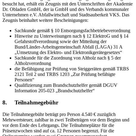
besucht hat, erhält ein Zeugnis mit den Unterschriften der Akademie
Dr. Obladen GmbH, der ia GmbH und des Verbands kommunaler
Unternehmen e.V. Abfallwirtschaft und Stadtsauberkeit VKS. Das
Zeugnis beinhaltet weitere Bescheinigungen:
Sachkunde gemäß § 10 Entsorgungsfachbetriebeverordnung
Hinweise zu Unterweisungen nach § 12 ElektroG und § 14
Gefahrstoffverordnung sowie der Mitteilung der
Bund/Länder-Arbeitsgemeinschaft Abfall (LAGA) 31 A
„Umsetzung des Elektro- und Elektronikgerätegesetzes“
Sachkunde für die Zuordnung von Altholz nach § 5 der
Altholzverordnung
die Befähigung zur Prüfung von Steiggeräten gemäß TRBS
2121 Teil 2 und TRBS 1203 „Zur Prüfung befähigte
Personen“
Qualifizierung zum Brandschutzhelfer gemäß DGUV
Information 205-023 „Brandschutzhelfer“
8.
Teilnahmegebühr
Die Teilnahmegebühr beträgt pro Person 4.540 € zuzüglich
Mehrwertsteuer, zahlbar in zwei Teilbeträgen vor dem Beginn und
vor dem Ende des Lehrgangs. Die Teilnahmeplätze für die
Präsenzwochen sind auf ca. 12 Personen begrenzt. Für die