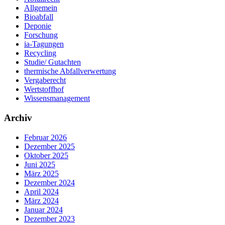
Allgemein
Bioabfall
Deponie
Forschung
ia-Tagungen
Recycling
Studie/ Gutachten
thermische Abfallverwertung
Vergaberecht
Wertstoffhof
Wissensmanagement
Archiv
Februar 2026
Dezember 2025
Oktober 2025
Juni 2025
März 2025
Dezember 2024
April 2024
März 2024
Januar 2024
Dezember 2023