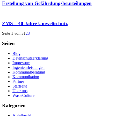
Erstellung von Gefährdungsbeurteilungen
ZMS – 40 Jahre Umweltschutz
Seite 1 von 3
1
2
3
Seiten
Blog
Datenschutzerklärung
Impressum
Ingenieurleistungen
Kommunalberatung
Kommunikation
Partner
Startseite
Über uns
WasteCulture
Kategorien
Abfallrecht